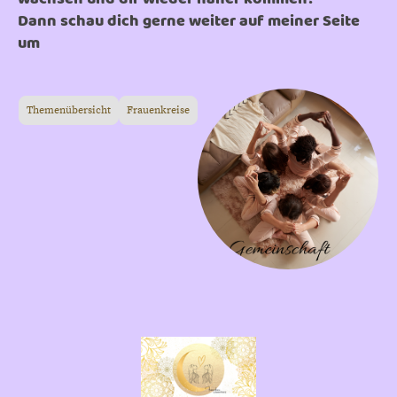
Dann schau dich gerne weiter auf meiner Seite
um
Themenübersicht
Frauenkreise