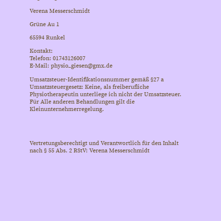
Verena Messerschmidt
Grüne Au 1
65594 Runkel
Kontakt:
Telefon: 01743126007
E-Mail: physio_giesen@gmx.de
Umsatzsteuer-Identifikationsnummer gemäß §27 a
Umsatzsteuergesetz: Keine, als freiberufliche
Physiotherapeutin unterliege ich nicht der Umsatzsteuer.
Für Alle anderen Behandlungen gilt die
Kleinunternehmerregelung.
Vertretungsberechtigt und Verantwortlich für den Inhalt
nach § 55 Abs. 2 RStV: Verena Messerschmidt