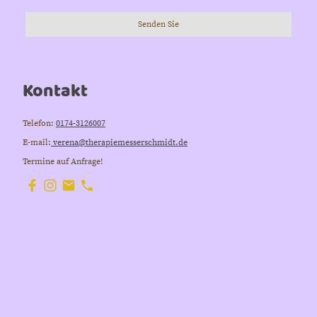
Senden Sie
Kontakt
Telefon:
0174-3126007
E-mail:
verena@therapiemesserschmidt.de
Termine auf Anfrage!