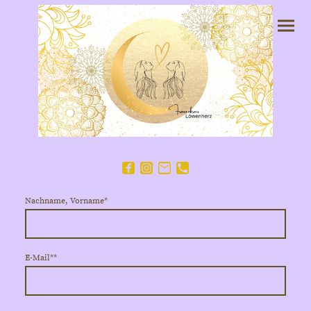
Nachname, Vorname
*
E-Mail*
*