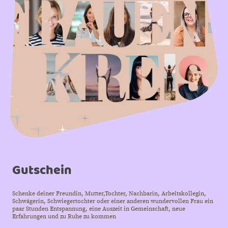
Gutschein
Schenke deiner Freundin, Mutter,Tochter, Nachbarin, Arbeitskollegin,
Schwägerin, Schwiegertochter oder einer anderen wundervollen Frau ein
paar Stunden Entspannung, eine Auszeit in Gemeinschaft, neue
Erfahrungen und zu Ruhe zu kommen